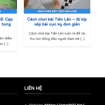
88: Cập
Cách chơi bài Tiến Lên – Bí kíp
c từng
xếp bài cực kỳ đơn giản
Cách chơi bài Tiến Lên luôn là đề tài
tâm điểm
thu hút đông đảo người đam mê [...]
 [...]
LIÊN HỆ
Website:
https://ampthill.biz/