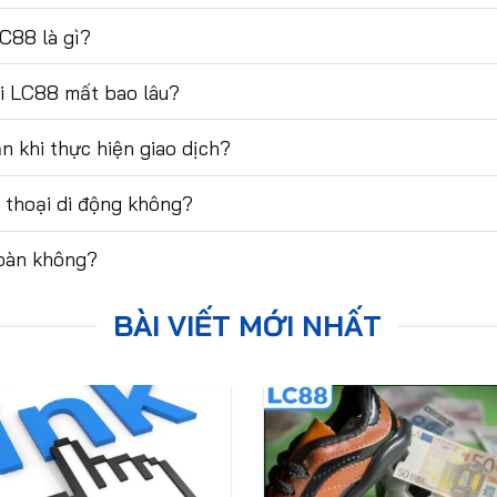
C88 là gì?
tại LC88 mất bao lâu?
ản khi thực hiện giao dịch?
n thoại di động không?
toàn không?
BÀI VIẾT MỚI NHẤT