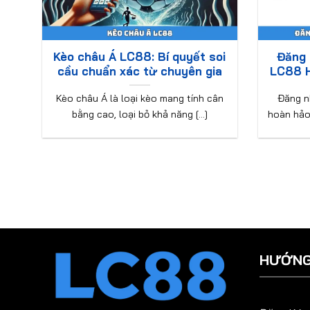
C88
Kèo châu Á LC88: Bí quyết soi
Đăng 
cầu chuẩn xác từ chuyên gia
LC88 H
kíp
Kèo châu Á là loại kèo mang tính cân
Đăng nh
bằng cao, loại bỏ khả năng [...]
hoàn hảo,
HƯỚNG