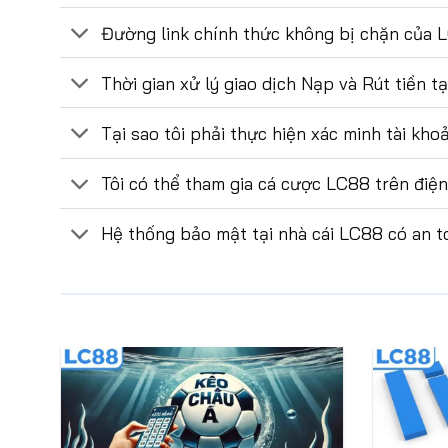
Đường link chính thức không bị chặn của L
Thời gian xử lý giao dịch Nạp và Rút tiền 
Tại sao tôi phải thực hiện xác minh tài kho
Tôi có thể tham gia cá cược LC88 trên điệ
Hệ thống bảo mật tại nhà cái LC88 có an 