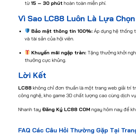
từ
15 – 30 phút
hoàn toàn miễn phí.
Vì Sao LC88 Luôn Là Lựa Chọ
Bảo mật thông tin 100%:
Áp dụng hệ thống tư
và tài sản của hội viên.
Khuyến mãi ngập tràn:
Tặng thưởng khởi nghiệ
thưởng cực khủng.
Lời Kết
LC88
không chỉ đơn thuần là một trang web giải trí 
công nghệ, kho game 3D chất lượng cao cùng dịch vụ 
Nhanh tay
Đăng Ký LC88 COM
ngay hôm nay để khô
FAQ Các Câu Hỏi Thường Gặp Tại Tran