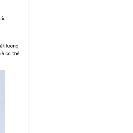
ấu.
ất lượng,
kê có thể