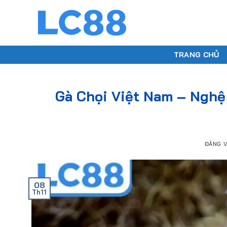
Bỏ
qua
nội
dung
TRANG CHỦ
Gà Chọi Việt Nam – Nghệ
ĐĂNG 
08
Th11