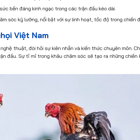
sức bền đáng kinh ngạc trong các trận đấu kéo dài.
m sóc kỹ lưỡng, nổi bật với sự linh hoạt, tốc độ trong chiến đ
chọi Việt Nam
 nghệ thuật, đòi hỏi sự kiên nhẫn và kiến thức chuyên môn. Ch
ận đấu. Sự tỉ mỉ trong khâu chăm sóc sẽ tạo ra những chiến 