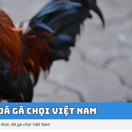
 thức đá gà chọi Việt Nam