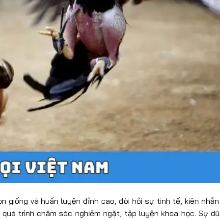
giống và huấn luyện đỉnh cao, đòi hỏi sự tinh tế, kiên nhẫn
ừ quá trình chăm sóc nghiêm ngặt, tập luyện khoa học. Sự d