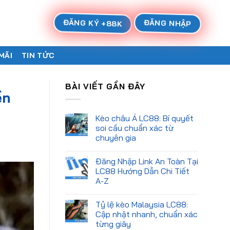
ĐĂNG KÝ +88K
ĐĂNG NHẬP
MÃI
TIN TỨC
BÀI VIẾT GẦN ĐÂY
ền
Kèo châu Á LC88: Bí quyết
soi cầu chuẩn xác từ
chuyên gia
Đăng Nhập Link An Toàn Tại
LC88 Hướng Dẫn Chi Tiết
A-Z
Tỷ lệ kèo Malaysia LC88:
Cập nhật nhanh, chuẩn xác
từng giây