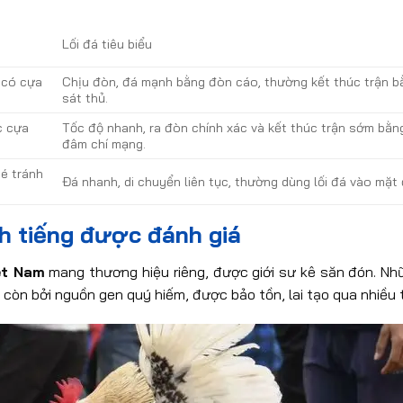
Lối đá tiêu biểu
 có cựa
Chịu đòn, đá mạnh bằng đòn cáo, thường kết thúc trận 
sát thủ.
c cựa
Tốc độ nhanh, ra đòn chính xác và kết thúc trận sớm bằn
đâm chí mạng.
né tránh
Đá nhanh, di chuyển liên tục, thường dùng lối đá vào mặt 
h tiếng được đánh giá
ệt Nam
mang thương hiệu riêng, được giới sư kê săn đón. Nh
 còn bởi nguồn gen quý hiếm, được bảo tồn, lai tạo qua nhiều 