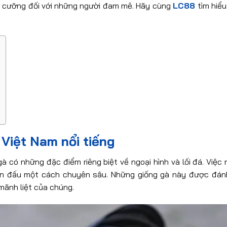
hó cưỡng đối với những người đam mê. Hãy cùng
LC88
tìm hiể
 Việt Nam nổi tiếng
à có những đặc điểm riêng biệt về ngoại hình và lối đá. Việc 
rận đấu một cách chuyên sâu. Những giống gà này được đán
mãnh liệt của chúng.