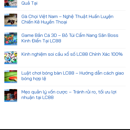
Quả Tại
Gà Chọi Việt Nam – Nghệ Thuật Huấn Luyện
Chiến Kê Huyền Thoại
Game Bắn Cá 3D – Bỏ Túi Cẩm Nang Săn Boss
Kinh Điển Tại LC88
Kinh nghiệm soi cầu xổ số LC88 Chính Xác 100%
Luật chơi bóng bàn LC88 – Hướng dẫn cách giao
bóng hợp lệ
Mẹo quản lý vốn cược – Tránh rủi ro, tối ưu lợi
nhuận tại LC88