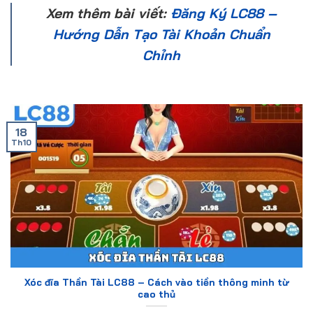
Xem thêm bài viết:
Đăng Ký LC88 –
Hướng Dẫn Tạo Tài Khoản Chuẩn
Chỉnh
18
Th10
Xóc đĩa Thần Tài LC88 – Cách vào tiền thông minh từ
cao thủ