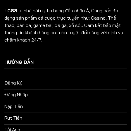
LC88
là nhà cái uy tín hàng đầu châu Á, Cung cấp đa
dạng sản phẩm cá cược trực tuyến như: Casino, Thể
thao, bắn cá, game bài, đá gà, xổ số... Cam kết bảo mật
thông tin khách hàng an toàn tuyệt đối cùng với dịch vụ
chăm khách 24/7.
HƯỚNG DẪN
Đăng Ký
Đăng Nhập
Nạp Tiền
Rút Tiền
Tải App