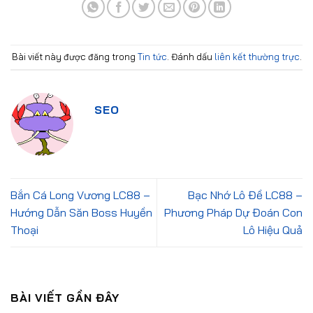
Bài viết này được đăng trong
Tin tức
. Đánh dấu
liên kết thường trực
.
SEO
Bắn Cá Long Vương LC88 –
Bạc Nhớ Lô Đề LC88 –
Hướng Dẫn Săn Boss Huyền
Phương Pháp Dự Đoán Con
Thoại
Lô Hiệu Quả
BÀI VIẾT GẦN ĐÂY