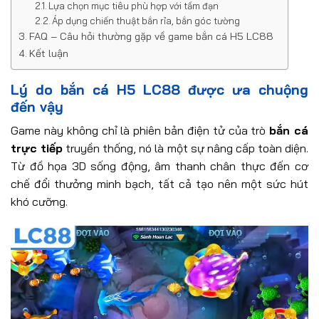
Lựa chọn mục tiêu phù hợp với tầm đạn
Áp dụng chiến thuật bắn rỉa, bắn góc tường
FAQ – Câu hỏi thường gặp về game bắn cá H5 LC88
Kết luận
Lý do bắn cá H5 LC88 được ưa chuộng
đến vậy
Game này không chỉ là phiên bản điện tử của trò
bắn cá
trực tiếp
truyền thống, nó là một sự nâng cấp toàn diện.
Từ đồ họa 3D sống động, âm thanh chân thực đến cơ
chế đổi thưởng minh bạch, tất cả tạo nên một sức hút
khó cưỡng.