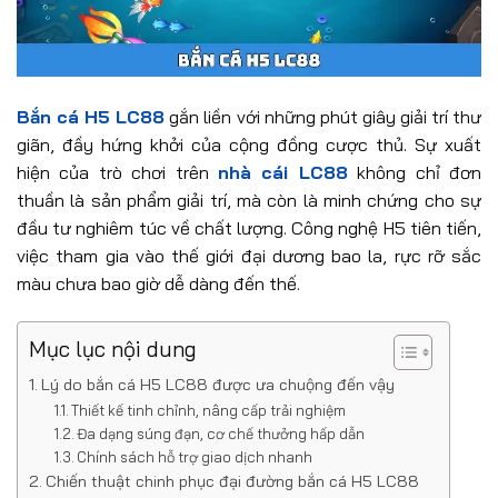
Bắn cá H5 LC88
gắn liền với những phút giây giải trí thư
giãn, đầy hứng khởi của cộng đồng cược thủ. Sự xuất
hiện của trò chơi trên
nhà cái LC88
không chỉ đơn
thuần là sản phẩm giải trí, mà còn là minh chứng cho sự
đầu tư nghiêm túc về chất lượng. Công nghệ H5 tiên tiến,
việc tham gia vào thế giới đại dương bao la, rực rỡ sắc
màu chưa bao giờ dễ dàng đến thế.
Mục lục nội dung
Lý do bắn cá H5 LC88 được ưa chuộng đến vậy
Thiết kế tinh chỉnh, nâng cấp trải nghiệm
Đa dạng súng đạn, cơ chế thưởng hấp dẫn
Chính sách hỗ trợ giao dịch nhanh
Chiến thuật chinh phục đại đường bắn cá H5 LC88