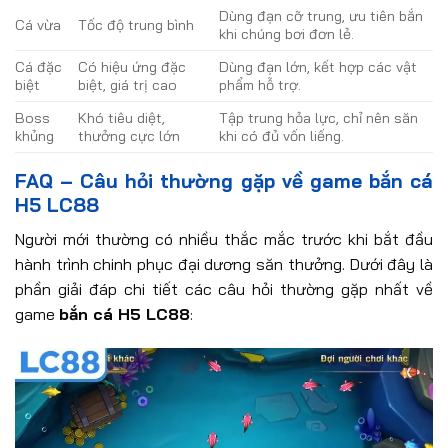
Dùng đạn cỡ trung, ưu tiên bắn
Cá vừa
Tốc độ trung bình
khi chúng bơi đơn lẻ.
Cá đặc
Có hiệu ứng đặc
Dùng đạn lớn, kết hợp các vật
biệt
biệt, giá trị cao
phẩm hỗ trợ.
Boss
Khó tiêu diệt,
Tập trung hỏa lực, chỉ nên săn
khủng
thưởng cực lớn
khi có đủ vốn liếng.
FAQ – Câu hỏi thường gặp về game bắn cá
H5 LC88
Người mới thường có nhiều thắc mắc trước khi bắt đầu
hành trình chinh phục đại dương săn thưởng. Dưới đây là
phần giải đáp chi tiết các câu hỏi thường gặp nhất về
game
bắn cá H5 LC88
: