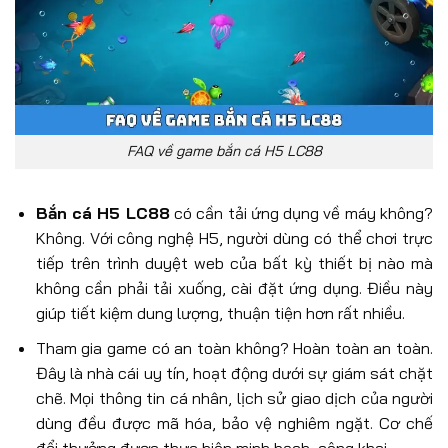
FAQ về game bắn cá H5 LC88
Bắn cá H5 LC88
có cần tải ứng dụng về máy không?
Không. Với công nghệ H5, người dùng có thể chơi trực
tiếp trên trình duyệt web của bất kỳ thiết bị nào mà
không cần phải tải xuống, cài đặt ứng dụng. Điều này
giúp tiết kiệm dung lượng, thuận tiện hơn rất nhiều.
Tham gia game có an toàn không? Hoàn toàn an toàn.
Đây là nhà cái uy tín, hoạt động dưới sự giám sát chặt
chẽ. Mọi thông tin cá nhân, lịch sử giao dịch của người
dùng đều được mã hóa, bảo vệ nghiêm ngặt. Cơ chế
đổi thưởng được thực hiện minh bạch, công khai.