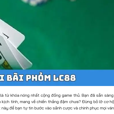
là từ khóa nóng nhất cộng đồng game thủ. Bạn đã sẵn sàn
n kịch tính, mang về chiến thắng đậm chưa? Đừng bỏ lỡ cơ hộ
ết này để bạn tự tin bước vào sảnh cược và chinh phục mọi vá