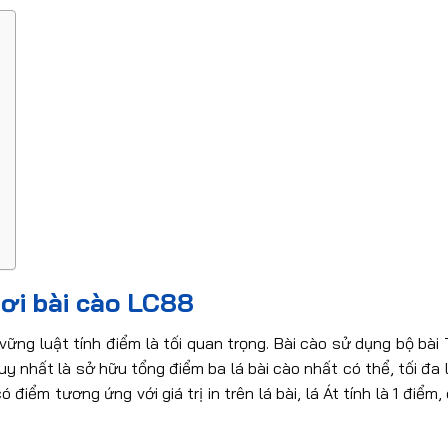
hơi bài cào LC88
 vững luật tính điểm là tối quan trọng. Bài cào sử dụng bộ bài 
uy nhất là sở hữu tổng điểm ba lá bài cào nhất có thể, tối đa 
iểm tương ứng với giá trị in trên lá bài, lá Át tính là 1 điểm, 