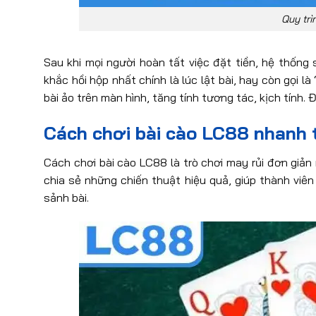
Quy trì
Sau khi mọi người hoàn tất việc đặt tiền, hệ thống 
khắc hồi hộp nhất chính là lúc lật bài, hay còn gọi l
bài ảo trên màn hình, tăng tính tương tác, kịch tính.
Cách chơi bài cào LC88 nhanh 
Cách chơi bài cào LC88 là trò chơi may rủi đơn giản
chia sẻ những chiến thuật hiệu quả, giúp thành viên
sảnh bài.