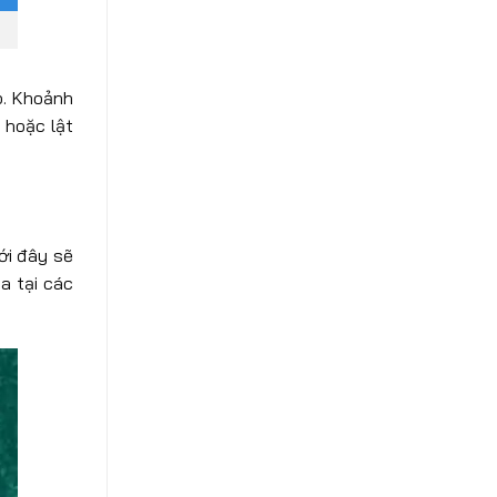
p. Khoảnh
” hoặc lật
ới đây sẽ
a tại các