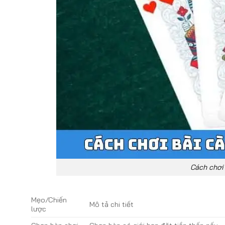
Cách chơi
Mẹo/Chiến
Mô tả chi tiết
lược