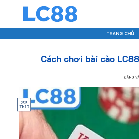
Bỏ
qua
nội
dung
TRANG CHỦ
Cách chơi bài cào LC88
ĐĂNG V
22
Th10