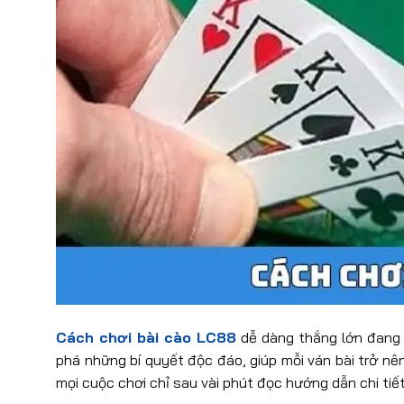
Cách chơi bài cào LC88
dễ dàng thắng lớn đang 
phá những bí quyết độc đáo, giúp mỗi ván bài trở nê
mọi cuộc chơi chỉ sau vài phút đọc hướng dẫn chi ti