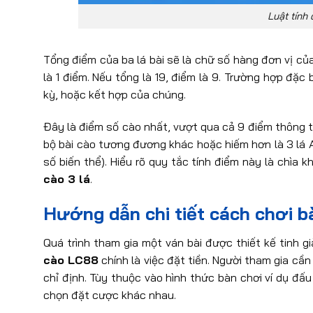
Luật tính
Tổng điểm của ba lá bài sẽ là chữ số hàng đơn vị của tổ
là 1 điểm. Nếu tổng là 19, điểm là 9. Trường hợp đặc 
kỳ, hoặc kết hợp của chúng.
Đây là điểm số cào nhất, vượt qua cả 9 điểm thông t
bộ bài cào tương đương khác hoặc hiếm hơn là 3 lá 
số biến thể). Hiểu rõ quy tắc tính điểm này là chìa
cào 3 lá
.
Hướng dẫn chi tiết cách chơi 
Quá trình tham gia một ván bài được thiết kế tinh g
cào LC88
chính là việc đặt tiền. Người tham gia cầ
chỉ định. Tùy thuộc vào hình thức bàn chơi ví dụ đấ
chọn đặt cược khác nhau.