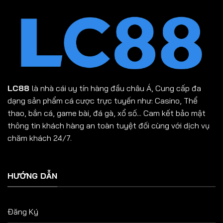
LC88
là nhà cái uy tín hàng đầu châu Á, Cung cấp đa
dạng sản phẩm cá cược trực tuyến như: Casino, Thể
thao, bắn cá, game bài, đá gà, xổ số... Cam kết bảo mật
thông tin khách hàng an toàn tuyệt đối cùng với dịch vụ
chăm khách 24/7.
HƯỚNG DẪN
Đăng Ký