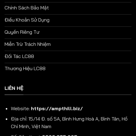
Chính Sách Bảo Mật
Điều Khoản Sử Dụng
Quyền Riêng Tư
Miễn Trừ Trách Nhiệm
Đối Tác LC88
Thương Hiệu LC88
LIÊN HỆ
Website:
https://ampthill.biz/
Địa chỉ: 15/14 Đ. số 5A, Bình Hưng Hoà A, Bình Tân, Hồ
Chí Minh, Việt Nam