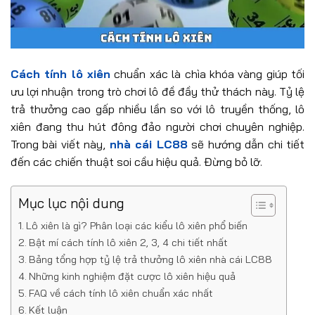
Cách tính lô xiên
chuẩn xác là chìa khóa vàng giúp tối
ưu lợi nhuận trong trò chơi lô đề đầy thử thách này. Tỷ lệ
trả thưởng cao gấp nhiều lần so với lô truyền thống, lô
xiên đang thu hút đông đảo người chơi chuyên nghiệp.
Trong bài viết này,
nhà cái LC88
sẽ hướng dẫn chi tiết
đến các chiến thuật soi cầu hiệu quả. Đừng bỏ lỡ.
Mục lục nội dung
Lô xiên là gì? Phân loại các kiểu lô xiên phổ biến
Bật mí cách tính lô xiên 2, 3, 4 chi tiết nhất
Bảng tổng hợp tỷ lệ trả thưởng lô xiên nhà cái LC88
Những kinh nghiệm đặt cược lô xiên hiệu quả
FAQ về cách tính lô xiên chuẩn xác nhất
Kết luận