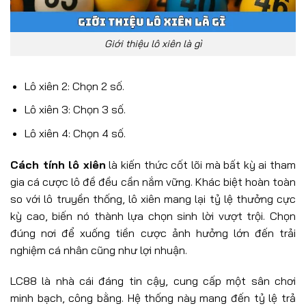
Giới thiệu lô xiên là gì
Lô xiên 2: Chọn 2 số.
Lô xiên 3: Chọn 3 số.
Lô xiên 4: Chọn 4 số.
Cách tính lô xiên
là kiến thức cốt lõi mà bất kỳ ai tham
gia cá cược lô đề đều cần nắm vững. Khác biệt hoàn toàn
so với lô truyền thống, lô xiên mang lại tỷ lệ thưởng cực
kỳ cao, biến nó thành lựa chọn sinh lời vượt trội. Chọn
đúng nơi để xuống tiền cược ảnh hưởng lớn đến trải
nghiệm cá nhân cũng như lợi nhuận.
LC88 là nhà cái đáng tin cậy, cung cấp một sân chơi
minh bạch, công bằng. Hệ thống này mang đến tỷ lệ trả