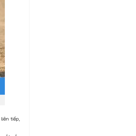
liên tiếp,