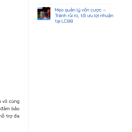
Mẹo quản lý vốn cược –
Tránh rủi ro, tối ưu lợi nhuận
tại LC88
u vô cùng
ể đảm bảo
hỗ trợ đa