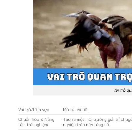
Vai trò qu
Vai trò/Lĩnh vực
Mô tả chi tiết
Chuẩn hóa & Nâng
Tạo ra một môi trường giải trí chuy
tầm trải nghiệm
nghiệp trên nền tảng số.