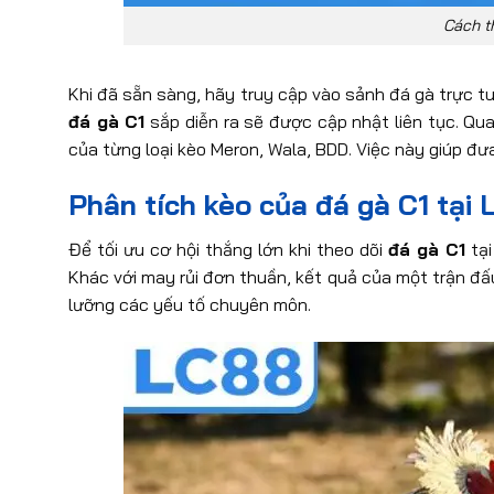
Cách t
Khi đã sẵn sàng, hãy truy cập vào sảnh đá gà trực tuyế
đá gà C1
sắp diễn ra sẽ được cập nhật liên tục. Quan
của từng loại kèo Meron, Wala, BDD. Việc này giúp đưa
Phân tích kèo của đá gà C1 tại
Để tối ưu cơ hội thắng lớn khi theo dõi
đá gà C1
tại
Khác với may rủi đơn thuần, kết quả của một trận đ
lưỡng các yếu tố chuyên môn.