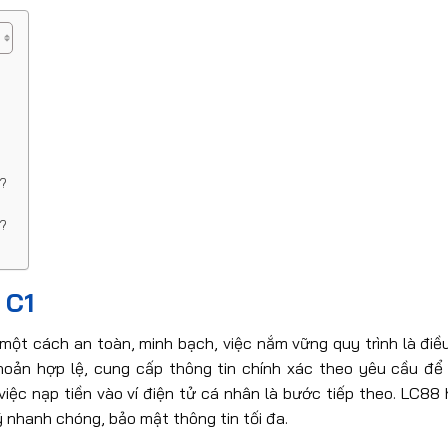
o?
1?
 C1
một cách an toàn, minh bạch, việc nắm vững quy trình là điề
khoản hợp lệ, cung cấp thông tin chính xác theo yêu cầu đ
việc nạp tiền vào ví điện tử cá nhân là bước tiếp theo. LC88 
 nhanh chóng, bảo mật thông tin tối đa.