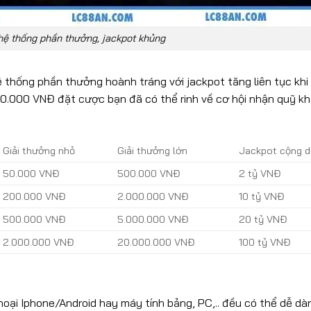
hệ thống phần thưởng, jackpot khủng
 thống phần thưởng hoành tráng với jackpot tăng liên tục kh
10.000 VNĐ đặt cược bạn đã có thể rinh về cơ hội nhận quỹ kh
Giải thưởng nhỏ
Giải thưởng lớn
Jackpot cộng 
50.000 VNĐ
500.000 VNĐ
2 tỷ VNĐ
200.000 VNĐ
2.000.000 VNĐ
10 tỷ VNĐ
500.000 VNĐ
5.000.000 VNĐ
20 tỷ VNĐ
2.000.000 VNĐ
20.000.000 VNĐ
100 tỷ VNĐ
 thoại Iphone/Android hay máy tính bảng, PC,.. đều có thể dễ d