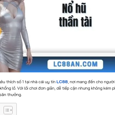
 thích số 1 tại nhà cái uy tín
LC88
, nơi mang đến cho người
hổng lồ. Với lối chơi đơn giản, dễ tiếp cận nhưng không kém 
 săn thưởng.