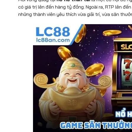
có giá trị lên đến hàng tỷ đồng. Ngoài ra, RTP lên đ
những thành viên yêu thích vừa giải trí, vừa săn thưở