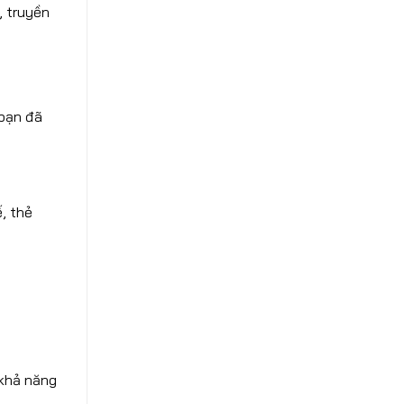
, truyền
 bạn đã
, thẻ
 khả năng