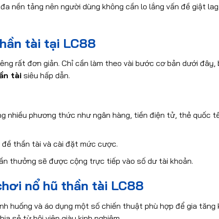
m đa nền tảng nên người dùng không cần lo lắng vấn đề giật lag
hần tài tại LC88
iêng rất đơn giản. Chỉ cần làm theo vài bước cơ bản dưới đây,
ần tài
siêu hấp dẫn.
ng nhiều phương thức như ngân hàng, tiền điện tử, thẻ quốc tế
đề thần tài và cài đặt mức cược.
ần thưởng sẽ được cộng trực tiếp vào số dư tài khoản.
chơi nổ hũ thần tài LC88
ình huống và áo dụng một số chiến thuật phù hợp để gia tăng
a sẻ từ hội viên giàu kinh nghiệm.