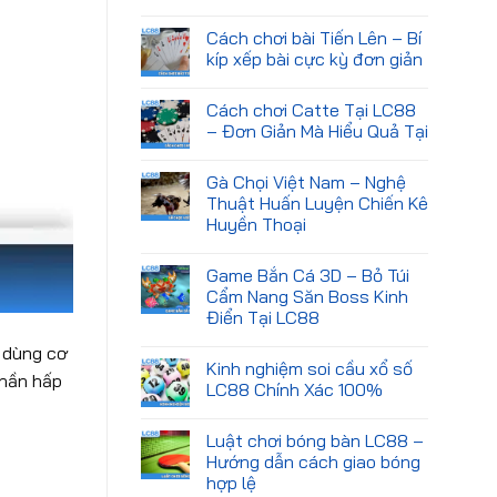
Cách chơi bài Tiến Lên – Bí
kíp xếp bài cực kỳ đơn giản
Cách chơi Catte Tại LC88
– Đơn Giản Mà Hiểu Quả Tại
Gà Chọi Việt Nam – Nghệ
Thuật Huấn Luyện Chiến Kê
Huyền Thoại
Game Bắn Cá 3D – Bỏ Túi
Cẩm Nang Săn Boss Kinh
Điển Tại LC88
 dùng cơ
Kinh nghiệm soi cầu xổ số
phần hấp
LC88 Chính Xác 100%
Luật chơi bóng bàn LC88 –
Hướng dẫn cách giao bóng
hợp lệ