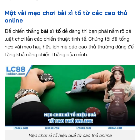
Một vài mẹo chơi bài xì tố từ các cao thủ
online
Để chiến thắng
bài xì tố
dễ dàng thì bạn phải nắm rõ cả
luật chơi lẫn các chiến thuật tinh tế. Chúng tôi đã tổng
hợp vài mẹo hay hữu ích mà các cao thủ thường dùng để
tăng khả năng chiến thắng của mình.
Mẹo chơi xì tố hiệu quả từ cao thủ online