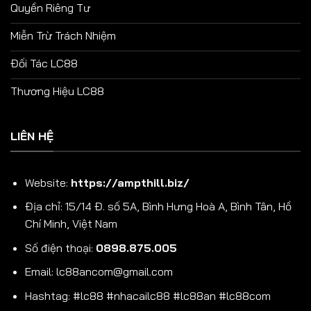
Quyền Riêng Tư
Miễn Trừ Trách Nhiệm
Đối Tác LC88
Thương Hiệu LC88
LIÊN HỆ
Website:
https://ampthill.biz/
Địa chỉ: 15/14 Đ. số 5A, Bình Hưng Hoà A, Bình Tân, Hồ
Chí Minh, Việt Nam
Số điện thoại:
0898.875.005
Email:
lc88ancom@gmail.com
Hashtag: #lc88 #nhacailc88 #lc88an #lc88com