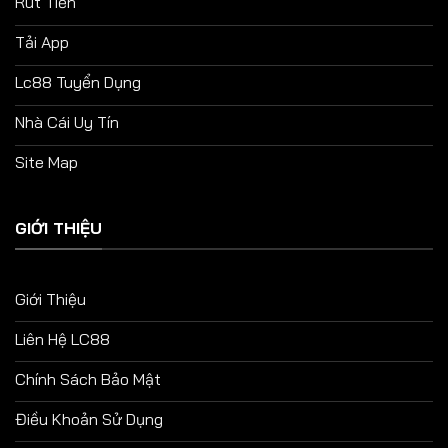
Rút Tiền
Tải App
Lc88 Tuyển Dụng
Nhà Cái Uy Tín
Site Map
GIỚI THIỆU
Giới Thiệu
Liên Hệ LC88
Chính Sách Bảo Mật
Điều Khoản Sử Dụng