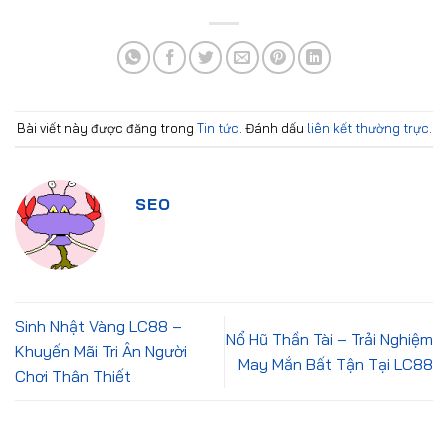
Bài viết này được đăng trong
Tin tức
. Đánh dấu
liên kết thường trực
.
SEO
Sinh Nhật Vàng LC88 –
Nổ Hũ Thần Tài – Trải Nghiệm
Khuyến Mãi Tri Ân Người
May Mắn Bất Tận Tại LC88
Chơi Thân Thiết