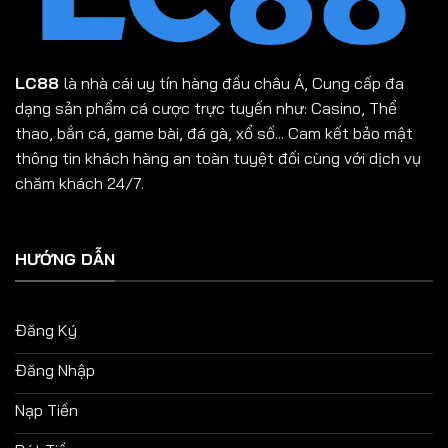
LC88
là nhà cái uy tín hàng đầu châu Á, Cung cấp đa
dạng sản phẩm cá cược trực tuyến như: Casino, Thể
thao, bắn cá, game bài, đá gà, xổ số... Cam kết bảo mật
thông tin khách hàng an toàn tuyệt đối cùng với dịch vụ
chăm khách 24/7.
HƯỚNG DẪN
Đăng Ký
Đăng Nhập
Nạp Tiền