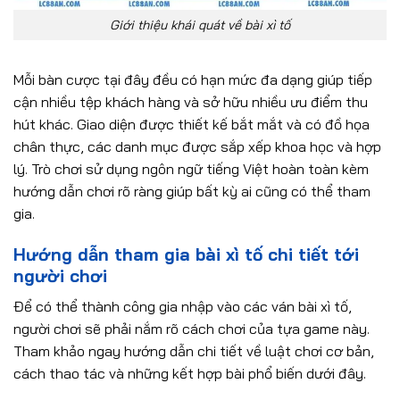
Giới thiệu khái quát về bài xì tố
Mỗi bàn cược tại đây đều có hạn mức đa dạng giúp tiếp
cận nhiều tệp khách hàng và sở hữu nhiều ưu điểm thu
hút khác. Giao diện được thiết kế bắt mắt và có đồ họa
chân thực, các danh mục được sắp xếp khoa học và hợp
lý. Trò chơi sử dụng ngôn ngữ tiếng Việt hoàn toàn kèm
hướng dẫn chơi rõ ràng giúp bất kỳ ai cũng có thể tham
gia.
Hướng dẫn tham gia bài xì tố chi tiết tới
người chơi
Để có thể thành công gia nhập vào các ván bài xì tố,
người chơi sẽ phải nắm rõ cách chơi của tựa game này.
Tham khảo ngay hướng dẫn chi tiết về luật chơi cơ bản,
cách thao tác và những kết hợp bài phổ biến dưới đây.