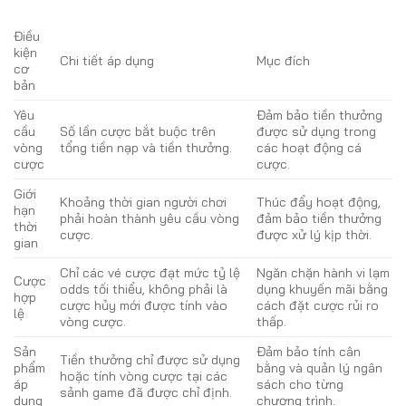
Điều
kiện
Chi tiết áp dụng
Mục đích
cơ
bản
Yêu
Đảm bảo tiền thưởng
cầu
Số lần cược bắt buộc trên
được sử dụng trong
vòng
tổng tiền nạp và tiền thưởng.
các hoạt động cá
cược
cược.
Giới
Khoảng thời gian người chơi
Thúc đẩy hoạt động,
hạn
phải hoàn thành yêu cầu vòng
đảm bảo tiền thưởng
thời
cược.
được xử lý kịp thời.
gian
Chỉ các vé cược đạt mức tỷ lệ
Ngăn chặn hành vi lạm
Cược
odds tối thiểu, không phải là
dụng khuyến mãi bằng
hợp
cược hủy mới được tính vào
cách đặt cược rủi ro
lệ
vòng cược.
thấp.
Sản
Đảm bảo tính cân
Tiền thưởng chỉ được sử dụng
phẩm
bằng và quản lý ngân
hoặc tính vòng cược tại các
áp
sách cho từng
sảnh game đã được chỉ định.
dụng
chương trình.