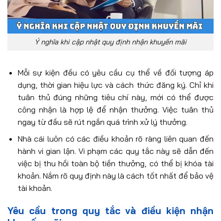
Ý nghĩa khi cập nhật quy định nhận khuyến mãi
Mỗi sự kiện đều có yêu cầu cụ thể về đối tượng áp
dụng, thời gian hiệu lực và cách thức đăng ký. Chỉ khi
tuân thủ đúng những tiêu chí này, mới có thể được
công nhận là hợp lệ để nhận thưởng. Việc tuân thủ
ngay từ đầu sẽ rút ngắn quá trình xử lý thưởng.
Nhà cái luôn có các điều khoản rõ ràng liên quan đến
hành vi gian lận. Vi phạm các quy tắc này sẽ dẫn đến
việc bị thu hồi toàn bộ tiền thưởng, có thể bị khóa tài
khoản. Nắm rõ quy định này là cách tốt nhất để bảo vệ
tài khoản.
Yêu cầu trong quy tắc và điều kiện nhận