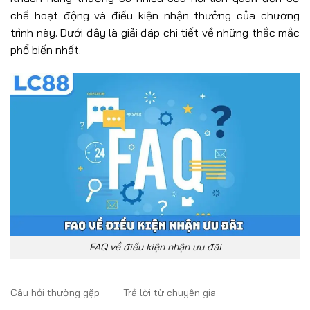
chế hoạt động và điều kiện nhận thưởng của chương
trình này. Dưới đây là giải đáp chi tiết về những thắc mắc
phổ biến nhất.
FAQ về điều kiện nhận ưu đãi
Câu hỏi thường gặp
Trả lời từ chuyên gia