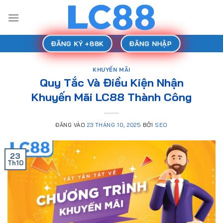
Bỏ
qua
nội
dung
ĐĂNG KÝ +88K
ĐĂNG NHẬP
KHUYẾN MÃI
Quy Tắc Và Điều Kiện Nhận
Khuyến Mãi LC88 Thành Công
ĐĂNG VÀO
23 THÁNG 10, 2025
BỞI
SEO
23
Th10