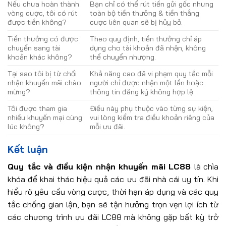
Nếu chưa hoàn thành
Bạn chỉ có thể rút tiền gửi gốc nhưng
vòng cược, tôi có rút
toàn bộ tiền thưởng & tiền thắng
được tiền không?
cược liên quan sẽ bị hủy bỏ.
Tiền thưởng có được
Theo quy định, tiền thưởng chỉ áp
chuyển sang tài
dụng cho tài khoản đã nhận, không
khoản khác không?
thể chuyển nhượng.
Tại sao tôi bị từ chối
Khả năng cao đã vi phạm quy tắc mỗi
nhận khuyến mãi chào
người chỉ được nhận một lần hoặc
mừng?
thông tin đăng ký không hợp lệ.
Tôi được tham gia
Điều này phụ thuộc vào từng sự kiện,
nhiều khuyến mại cùng
vui lòng kiểm tra điều khoản riêng của
lúc không?
mỗi ưu đãi.
Kết luận
Quy tắc và điều kiện nhận khuyến mãi LC88
là chìa
khóa để khai thác hiệu quả các ưu đãi nhà cái uy tín. Khi
hiểu rõ yêu cầu vòng cược, thời hạn áp dụng và các quy
tắc chống gian lận, bạn sẽ tận hưởng trọn vẹn lợi ích từ
các chương trình ưu đãi LC88 mà không gặp bất kỳ trở