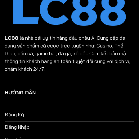
LC88
là nhà cái uy tín hàng đầu châu Á, Cung cấp đa
dạng sản phẩm cá cược trực tuyến như: Casino, Thể
thao, bắn cá, game bài, đá gà, xổ số... Cam kết bảo mật
thông tin khách hàng an toàn tuyệt đối cùng với dịch vụ
chăm khách 24/7.
HƯỚNG DẪN
Đăng Ký
Đăng Nhập