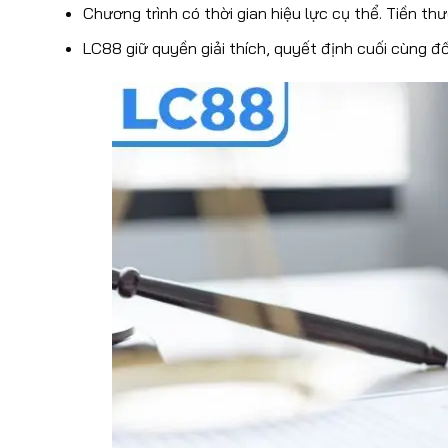
Chương trình có thời gian hiệu lực cụ thể. Tiền t
LC88 giữ quyền giải thích, quyết định cuối cùng đố