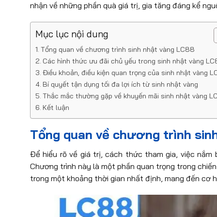
nhận về những phần quà giá trị, gia tăng đáng kể ng
Mục lục nội dung
Tổng quan về chương trình sinh nhật vàng LC88
Các hình thức ưu đãi chủ yếu trong sinh nhật vàng L
Điều khoản, điều kiện quan trọng của sinh nhật vàng 
Bí quyết tận dụng tối đa lợi ích từ sinh nhật vàng
Thắc mắc thường gặp về khuyến mãi sinh nhật vàng 
Kết luận
Tổng quan về chương trình sin
Để hiểu rõ về giá trị, cách thức tham gia, việc nắm
Chương trình này là một phần quan trọng trong chiến
trong một khoảng thời gian nhất định, mang đến cơ hội