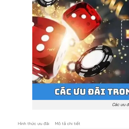
Các ưu đ
Hình thức ưu đãi
Mô tả chi tiết