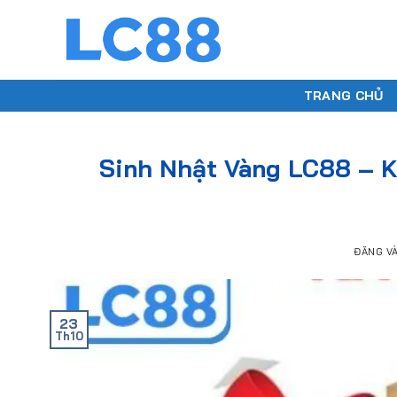
Bỏ
qua
nội
dung
TRANG CHỦ
Sinh Nhật Vàng LC88 – K
ĐĂNG V
23
Th10