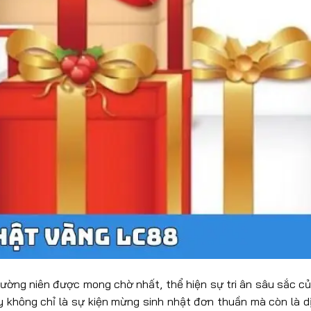
hường niên được mong chờ nhất, thể hiện sự tri ân sâu sắc củ
 không chỉ là sự kiện mừng sinh nhật đơn thuần mà còn là d