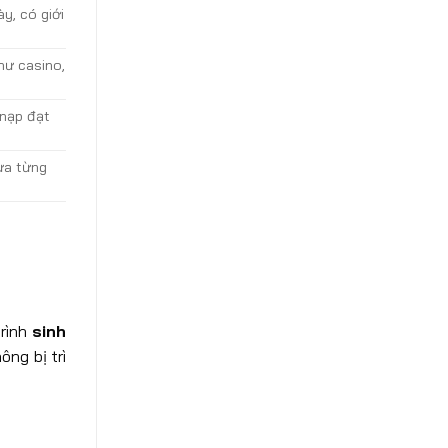
y, có giới
hư casino,
nạp đạt
ưa từng
trình
sinh
ông bị trì