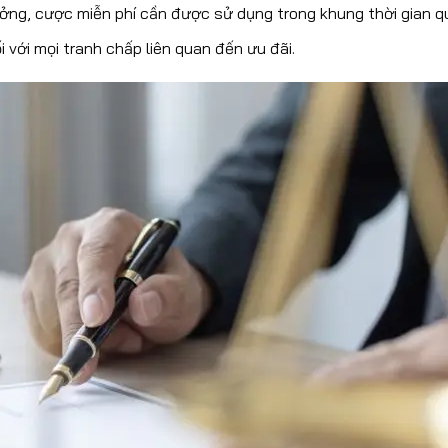
hưởng, cược miễn phí cần được sử dụng trong khung thời gian q
i với mọi tranh chấp liên quan đến ưu đãi.