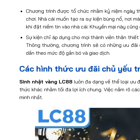
Chương trình được tổ chức nhằm kỷ niệm ngày th
chơi. Nhà cái muốn tạo ra sự kiện bùng nổ, nơi 
khi đặt niềm tin vào nhà cái. Khuyến mại này cũng 
Sự kiện chỉ áp dụng cho mọi thành viên thân thiết 
Thông thường, chương trình sẽ có những ưu đãi 
dần theo mức độ gắn bó và giao dịch.
Các hình thức ưu đãi chủ yếu t
Sinh nhật vàng LC88
luôn đa dạng về thể loại ưu 
thức khác nhằm tối đa lợi ích chung. Việc nắm rõ cá
minh nhất.