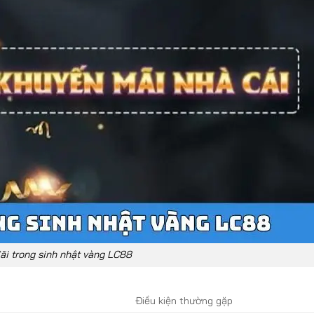
ãi trong sinh nhật vàng LC88
Điều kiện thường gặp